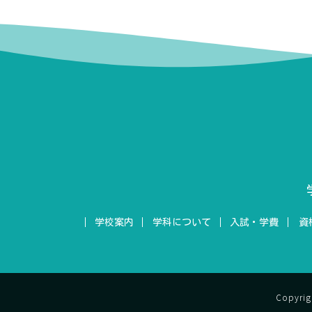
学校案内
学科について
入試・学費
資
Copyr