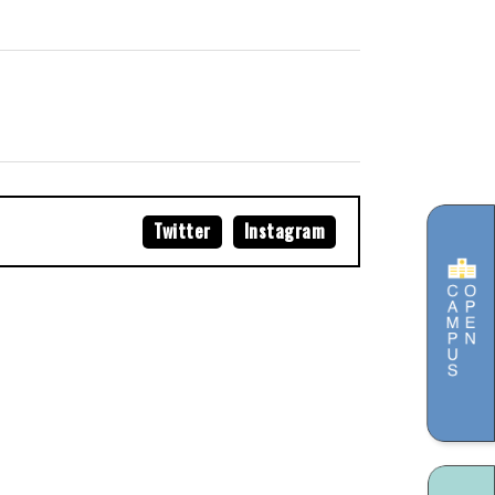
ブログ
オープンカルチャー
レンタルスペース
サイトマップ
Twitter
Instagram
プライバシーポリシー