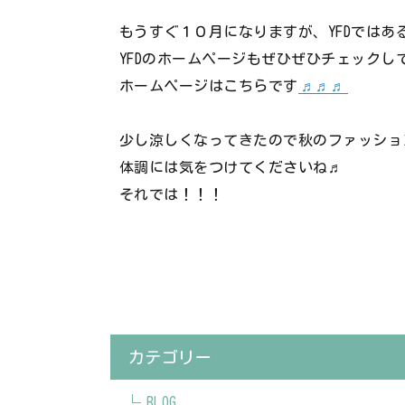
もうすぐ１０月になりますが、YFDではある
YFDのホームページもぜひぜひチェックし
ホームページはこちらです
♬♬♬
少し涼しくなってきたので秋のファッショ
体調には気をつけてくださいね♬
それでは！！！
カテゴリー
BLOG