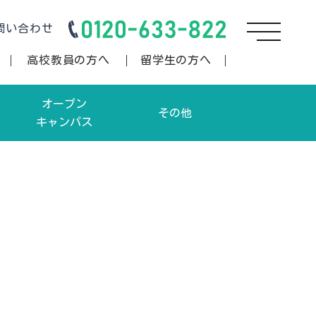
問い合わせ
高校教員の方へ
留学生の方へ
オープン
その他
キャンパス
卒業生の方へ/書類ダウンロー
オープンキャンパス申込
ド
学生向けオープンキャンパス申込
資料請求
お問い合わせ
情報公開