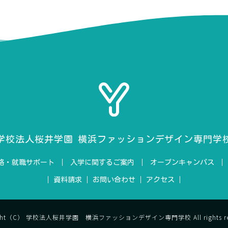
学校法人桜井学園
横浜ファッションデザイン専門学
格・就職サポート
入学に関するご案内
オープンキャンパス
資料請求
お問い合わせ
アクセス
ight（C） 学校法人桜井学園 横浜ファッションデザイン専門学校 All rights res