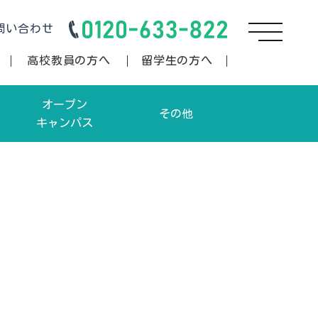
問い合わせ
高校教員の方へ
留学生の方へ
オープン
その他
キャンパス
卒業生の方へ/書類ダウンロー
オープンキャンパス申込
ド
学生向けオープンキャンパス申込
資料請求
お問い合わせ
情報公開