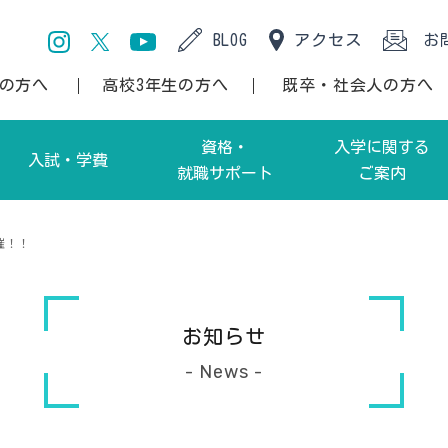
BLOG
アクセス
お
生の方へ
高校3年生の方へ
既卒・社会人の方へ
資格・
入学に関する
入試・学費
就職サポート
ご案内
間部）
項・アドミッションポリシー
資格
高校 1・2 年生の方へ
開催！！
部）
入学方法
就職サポート
高校 3 年生の方へ
留
お知らせ
間部）
特待生制度
卒業生
高校教員の方へ
- News -
部）
海外研修
既卒・社会人の方へ