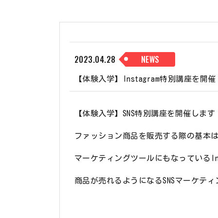
学生寮について
進学課程
国際アパレル科（留学生）
2023.04.28
NEWS
【体験入学】Instagram特別講座を開
【体験入学】SNS特別講座を開催します
ファッション商品を販売する際の基本
マーケティングツールにもなっているIns
商品が売れるようになるSNSマーケテ