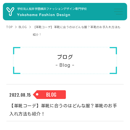
学校法人桜井学園
横浜ファッションデザイン専門学校
TOP
BLOG
【革靴コーデ】革靴に合うのはどんな服？革靴のお手入れ方法も
紹介！
ブログ
- Blog -
BLOG
2022.08.15
【革靴コーデ】革靴に合うのはどんな服？革靴のお手
入れ方法も紹介！