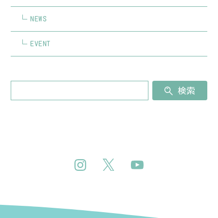
NEWS
EVENT
検索