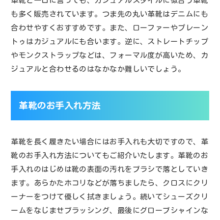
革靴と一口に言っても、カジュアルスタイルに似合う革靴
も多く販売されています。つま先の丸い革靴はデニムにも
合わせやすくおすすめです。また、ローファーやプレーン
トゥはカジュアルにも合います。逆に、ストレートチップ
やモンクストラップなどは、フォーマル度が高いため、カ
ジュアルと合わせるのはなかなか難しいでしょう。
革靴のお手入れ方法
革靴を長く履きたい場合にはお手入れも大切ですので、革
靴のお手入れ方法についてもご紹介いたします。革靴のお
手入れのはじめは靴の表面の汚れをブラシで落としていき
ます。あらかたホコリなどが落ちましたら、クロスにクリ
ーナーをつけて優しく拭きましょう。続いてシューズクリ
ームをなじませブラッシング、最後にグローブシャインな