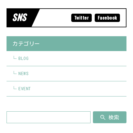
SNS
Twitter
Facebook
カテゴリー
BLOG
NEWS
EVENT
検索