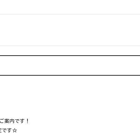
留学生の方へ
ご案内です！
定です☆