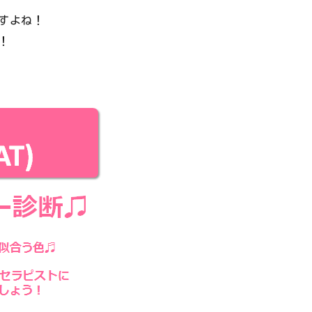
すよね！
！