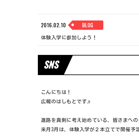
学生寮について
進学課程
2016.02.10
BLOG
国際アパレル科（留学生）
体験入学に参加しよう！
SNS
こんにちは！
広報のはしもとです♬
進路を真剣に考え始めている、皆さまへの
来月3月は、体験入学が２本立てで開催予