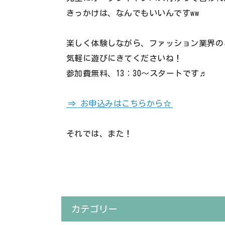
きっかけは、なんでもいいんですww
楽しく体験しながら、ファッション業界のこ
気軽に遊びにきてくださいね！
参加費無料、13：30～スタートです♬
⇒ お申込みはこちらから☆
それでは、また！
カテゴリー