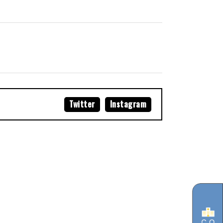
ブログ
オープンカルチャー
レンタルスペース
サイトマップ
Twitter
Instagram
プライバシーポリシー