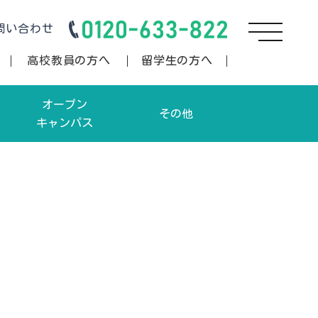
問い合わせ
高校教員の方へ
留学生の方へ
オープン
その他
キャンパス
卒業生の方へ/書類ダウンロー
オープンキャンパス申込
ド
学生向けオープンキャンパス申込
資料請求
お問い合わせ
情報公開