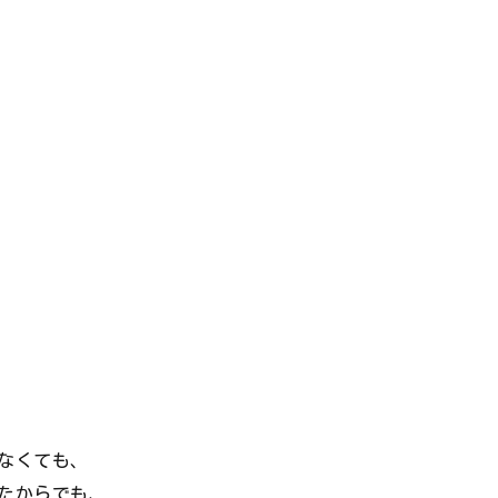
なくても、
たからでも、