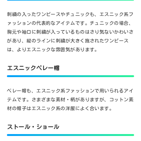
刺繍の入ったワンピースやチュニックも、エスニック系フ
ァッションの代表的なアイテムです。チュニックの場合、
胸元や袖口に刺繍が入っているものはさり気ないかわいさ
があり、縦のラインに刺繍が大きく施されたワンピース
は、よりエスニックな雰囲気があります。
エスニックベレー帽
ベレー帽も、エスニック系ファッションで用いられるアイ
テムです。さまざまな素材・柄がありますが、コットン素
材の帽子はエスニック系の洋服によく合います。
ストール・ショール