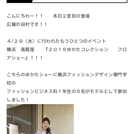
こんにちわー！！ 本日２度目の登場
広報の田村です！！
４/２９（水）に行われたもうひとつのイベント
横浜 高島屋 『２０１５ゆかたコレクション フロ
アショー』！！！
こちらのゆかたショーに横浜ファッションデザイン専門学
校の
ファッションビジネス科１年生の６名がモデルとして参加
しました！