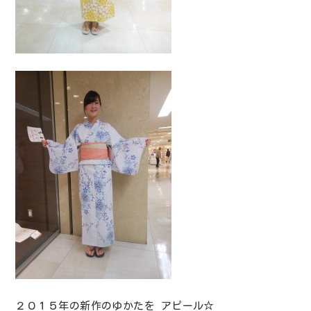
２０１５年の新作のゆかたを アピール☆