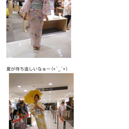
夏が待ち遠しいなぁー(*^_^*)