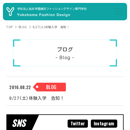
学校法人桜井学園
横浜ファッションデザイン専門学校
TOP
BLOG
8/27(土)体験入学 告知！
ブログ
- Blog -
BLOG
2016.08.22
8/27(土)体験入学 告知！
SNS
Twitter
Instagram