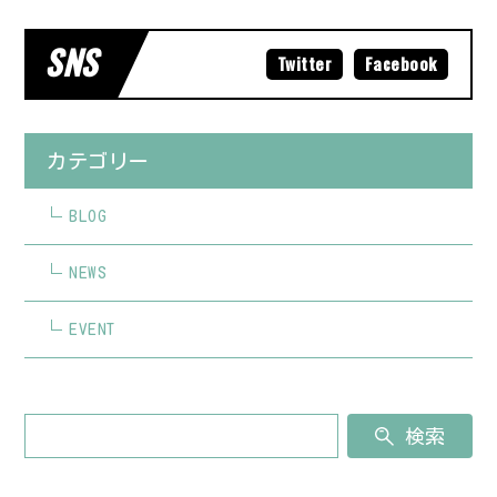
SNS
Twitter
Facebook
カテゴリー
BLOG
NEWS
EVENT
検索